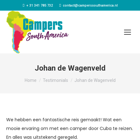
+ 31 341 785 732
contact@camperssouthamerica.nl
Johan de Wagenveld
Je bent hier:
Home
Testimonials
Johan de Wagenveld
We hebben een fantastische reis gemaakt! Wat een
mooie ervaring om met een camper door Cuba te reizen.
En alles was uitstekend geregeld.