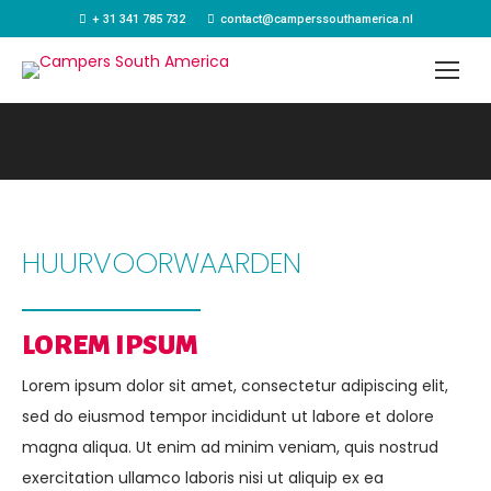
+ 31 341 785 732
contact@camperssouthamerica.nl
HUURVOORWAARDEN
LOREM IPSUM
Lorem ipsum dolor sit amet, consectetur adipiscing elit,
sed do eiusmod tempor incididunt ut labore et dolore
magna aliqua. Ut enim ad minim veniam, quis nostrud
exercitation ullamco laboris nisi ut aliquip ex ea