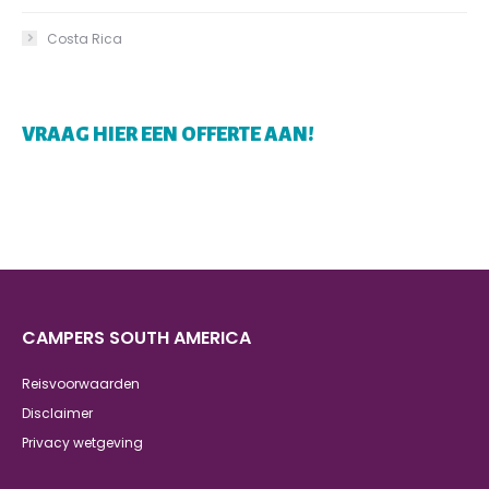
Costa Rica
VRAAG HIER EEN OFFERTE AAN!
CAMPERS SOUTH AMERICA
Reisvoorwaarden
Disclaimer
Privacy wetgeving