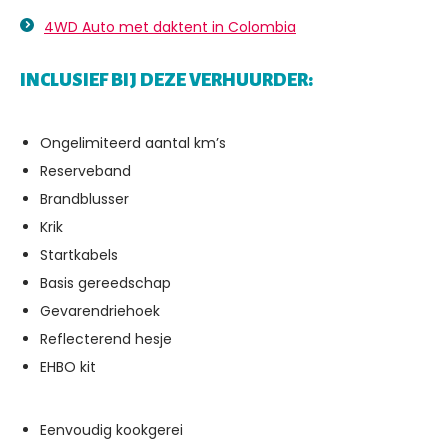
4WD Auto met daktent in Colombia
INCLUSIEF BIJ DEZE VERHUURDER:
Ongelimiteerd aantal km’s
Reserveband
Brandblusser
Krik
Startkabels
Basis gereedschap
Gevarendriehoek
Reflecterend hesje
EHBO kit
Eenvoudig kookgerei