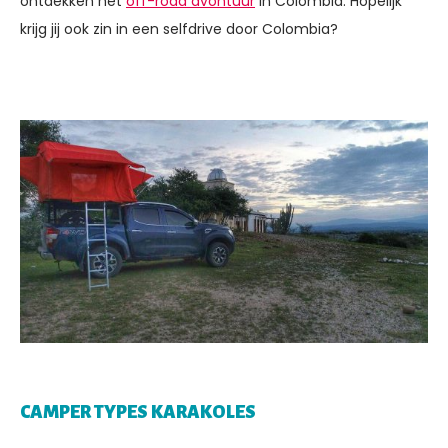
ontdekken het
off-road avontuur
in Colombia. Hopelijk
krijg jij ook zin in een selfdrive door Colombia?
CAMPER TYPES KARAKOLES