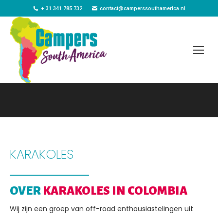
+ 31 341 785 732
contact@camperssouthamerica.nl
Je bent hier:
KARAKOLES
OVER
KARAKOLES IN COLOMBIA
Wij zijn een groep van off-road enthousiastelingen uit