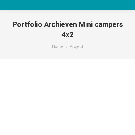
Portfolio Archieven
Mini campers
4x2
Je bent hier:
Home
Project