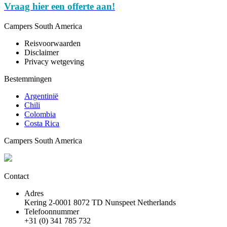
Vraag hier een offerte aan!
Campers South America
Reisvoorwaarden
Disclaimer
Privacy wetgeving
Bestemmingen
Argentinië
Chili
Colombia
Costa Rica
Campers South America
Contact
Adres
Kering 2-0001 8072 TD Nunspeet Netherlands
Telefoonnummer
+31 (0) 341 785 732