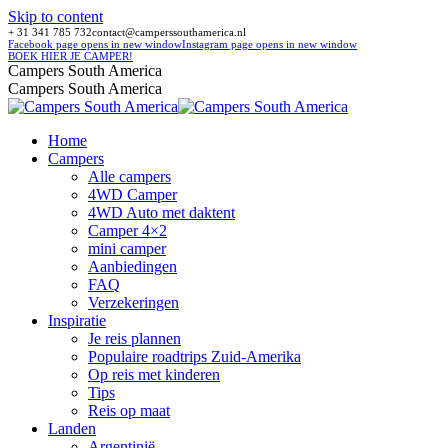
Skip to content
+ 31 341 785 732
contact@camperssouthamerica.nl
Facebook page opens in new window
Instagram page opens in new window
BOEK HIER JE CAMPER!
Campers South America
Campers South America
Home
Campers
Alle campers
4WD Camper
4WD Auto met daktent
Camper 4×2
mini camper
Aanbiedingen
FAQ
Verzekeringen
Inspiratie
Je reis plannen
Populaire roadtrips Zuid-Amerika
Op reis met kinderen
Tips
Reis op maat
Landen
Argentinië