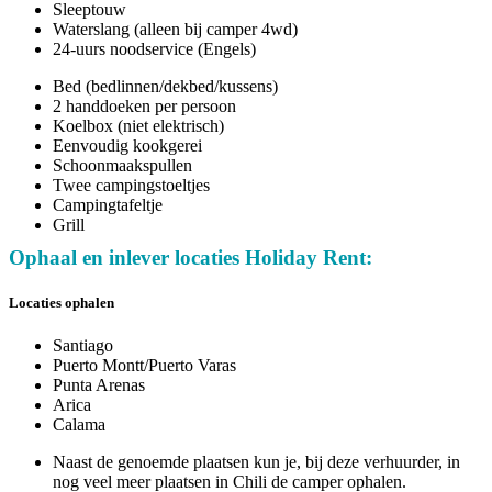
Sleeptouw
Waterslang (alleen bij camper 4wd)
24-uurs noodservice (Engels)
Bed (bedlinnen/dekbed/kussens)
2 handdoeken per persoon
Koelbox (niet elektrisch)
Eenvoudig kookgerei
Schoonmaakspullen
Twee campingstoeltjes
Campingtafeltje
Grill
Ophaal en inlever locaties Holiday Rent:
Locaties ophalen
Santiago
Puerto Montt/Puerto Varas
Punta Arenas
Arica
Calama
Naast de genoemde plaatsen kun je, bij deze verhuurder, in
nog veel meer plaatsen in Chili de camper ophalen.