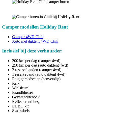
Camper modellen Holiday Rent
Camper 4WD Chili
Auto met daktent 4WD Chili
Inclusief bij deze verhuurder:
200 km per dag (camper 4wd)
250 km per dag (auto daktent 4wd)
2 reservebanden (camper 4wd)
1 reserveband (auto daktent 4wd)
Enig gereedschap (eenvoudig)
Krik
Wielsleutel
Brandblusser
Gevarendriehoek
Reflecterend hesje
EHBO kit
Startkabels