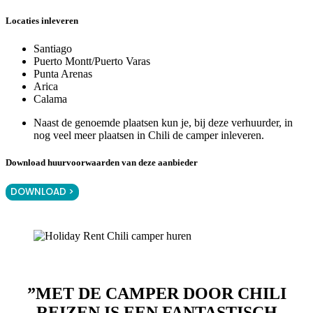
Locaties inleveren
Santiago
Puerto Montt/Puerto Varas
Punta Arenas
Arica
Calama
Naast de genoemde plaatsen kun je, bij deze verhuurder, in
nog veel meer plaatsen in Chili de camper inleveren.
Download huurvoorwaarden van deze aanbieder
DOWNLOAD >
”MET DE CAMPER DOOR CHILI
REIZEN IS EEN FANTASTISCH