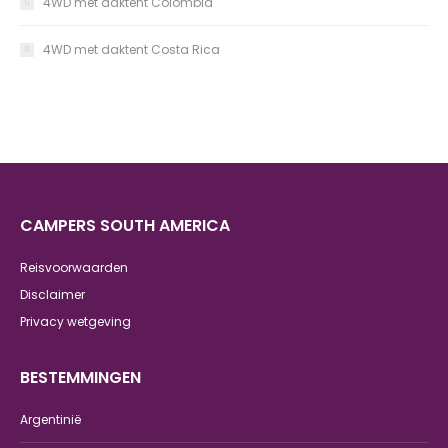
4WD met daktent Colombia
4WD met daktent Costa Rica
CAMPERS SOUTH AMERICA
Reisvoorwaarden
Disclaimer
Privacy wetgeving
BESTEMMINGEN
Argentinië