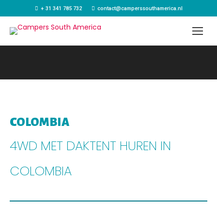
+ 31 341 785 732
contact@camperssouthamerica.nl
Je bent hier:
COLOMBIA
4WD MET DAKTENT HUREN IN
COLOMBIA