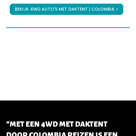
BEKIJK 4WD AUTO'S MET DAKTENT | COLOMBIA >
”MET EEN 4WD MET DAKTENT
DOOR COLOMBIA REIZEN IS EEN